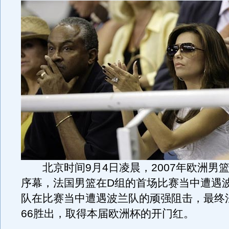
北京时间9月4日凌晨，2007年欧洲男
序幕，法国男篮在D组的首场比赛当中遭遇
队在比赛当中遭遇波兰队的顽强阻击，最终法
66胜出，取得本届欧洲杯的开门红。