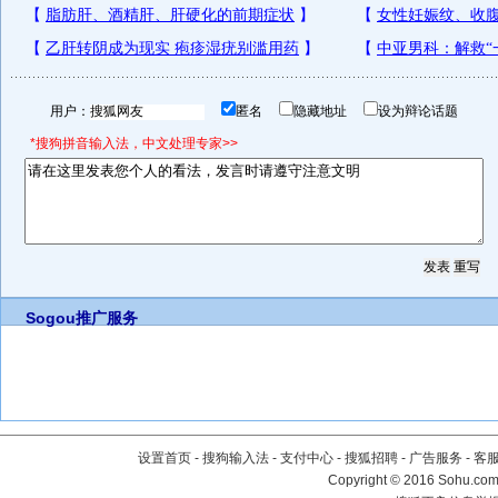
用户：
匿名
隐藏地址
设为辩论话题
*搜狗拼音输入法，中文处理专家>>
Sogou推广服务
设置首页
-
搜狗输入法
-
支付中心
-
搜狐招聘
-
广告服务
-
客
Copyright
©
2016 Sohu.com 