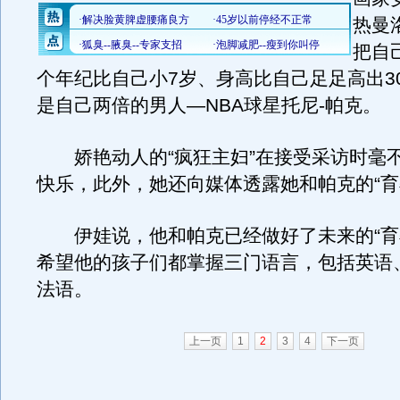
热曼
把自
个年纪比自己小7岁、身高比自己足足高出3
是自己两倍的男人—NBA球星托尼-帕克。
娇艳动人的“疯狂主妇”在接受采访时毫
快乐，此外，她还向媒体透露她和帕克的“育
伊娃说，他和帕克已经做好了未来的“育
希望他的孩子们都掌握三门语言，包括英语
法语。
上一页
1
2
3
4
下一页