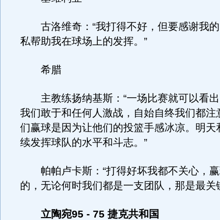
古洛维奇：“我打得不好，但要感谢我的
私帮助我在球场上的发挥。”
希腊
主教练扬纳基斯：“一场比赛就可以看出
我们敢于和任何人激战，自始自终我们都注
们赢球是因为让他们的投篮手感冰凉。明天
续发挥球队的水平和斗志。”
帕帕卢卡斯：“打得好坏我都不关心，赢
的，无论何时我们都是一支团队，那是最关
立陶宛95 - 75 捷克共和国