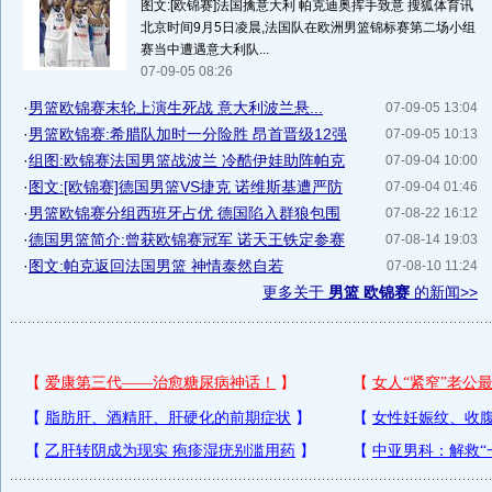
图文:[欧锦赛]法国擒意大利 帕克迪奥挥手致意 搜狐体育讯
北京时间9月5日凌晨,法国队在欧洲男篮锦标赛第二场小组
赛当中遭遇意大利队...
07-09-05 08:26
·
男篮欧锦赛末轮上演生死战 意大利波兰悬...
07-09-05 13:04
·
男篮欧锦赛:希腊队加时一分险胜 昂首晋级12强
07-09-05 10:13
·
组图:欧锦赛法国男篮战波兰 冷酷伊娃助阵帕克
07-09-04 10:00
·
图文:[欧锦赛]德国男篮VS捷克 诺维斯基遭严防
07-09-04 01:46
·
男篮欧锦赛分组西班牙占优 德国陷入群狼包围
07-08-22 16:12
·
德国男篮简介:曾获欧锦赛冠军 诺天王铁定参赛
07-08-14 19:03
·
图文:帕克返回法国男篮 神情泰然自若
07-08-10 11:24
更多关于
男篮 欧锦赛
的新闻>>