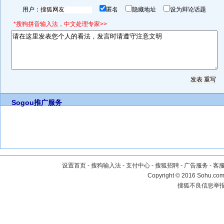
用户：
匿名
隐藏地址
设为辩论话题
*搜狗拼音输入法，中文处理专家>>
Sogou推广服务
设置首页
-
搜狗输入法
-
支付中心
-
搜狐招聘
-
广告服务
-
客
Copyright
©
2016 Sohu.com 
搜狐不良信息举