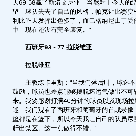
天69-68赢了斯洛文尼亚。当然对于今天的
望，球队失去了自己的风格，帕克让比赛变
利比昨天发挥出色多了，而巴格纳尼由于受
中，现在还没有完全康复。”
西班牙93 - 77 拉脱维亚
拉脱维亚
主教练卡里斯：“当我们落后时，球迷不
鼓励，球员也差点能够摆脱坏运气做出不可
来。我要感谢打满40分钟的球员以及现场拉
迷，我们观看了西班牙和葡萄牙的首战录像
篮都是在篮下，所以今天我让自己的队员尽
赶出禁区。这一点做得不错。”