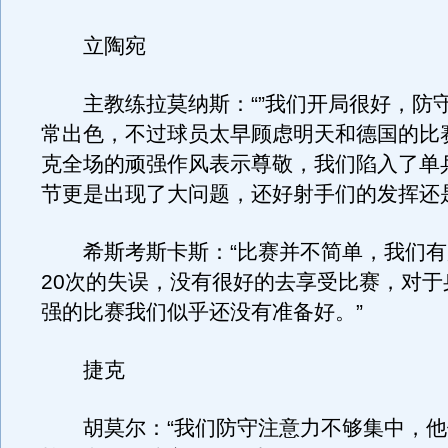
立陶宛
主教练拉莫纳斯：“”我们开局很好，防
常出色，不过球员太早顾虑明天和德国的比
克全场的顽强作风表示尊敬，我们陷入了单
节更是出现了大问题，还好射手们的发挥还
希斯考斯卡斯：“比赛并不简单，我们有
20次的失误，没有很好的去享受比赛，对于
强的比赛我们似乎还没有准备好。”
捷克
胡莫尔：“我们防守注意力不够集中，他