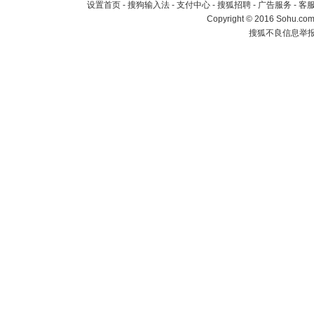
设置首页
-
搜狗输入法
-
支付中心
-
搜狐招聘
-
广告服务
-
客
Copyright
©
2016 Sohu.com 
搜狐不良信息举