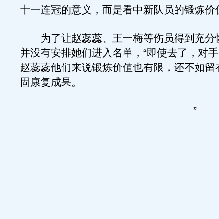
十一连冠的意义，而是看中新队员的锻炼价
为了让赵蕊蕊、王一梅等伤员得到充分
并没有安排她们进入名单，“即使去了，对
赵蕊蕊他们来说锻炼价值也有限，还不如留
固康复成果。
”