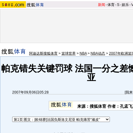
新闻
-
体育
-
S
-
娱乐
-
阿迪达斯搜狐体育
>
篮球世界
>
NBA
>
NBA动态
>
2007年欧洲
帕克错失关键罚球 法国一分之差
亚
2007年09月06日05:28
[
我来
来源：搜狐体育 作者：孔孟飞