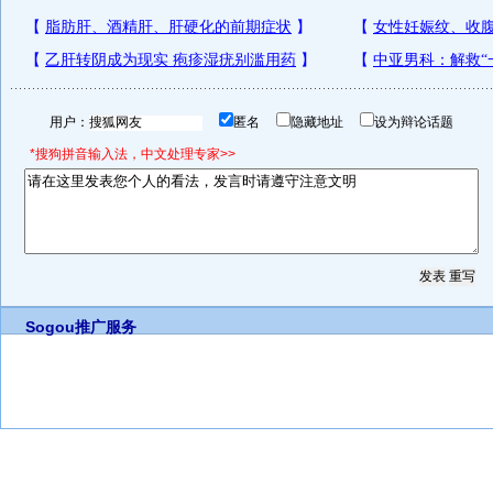
用户：
匿名
隐藏地址
设为辩论话题
*搜狗拼音输入法，中文处理专家>>
Sogou推广服务