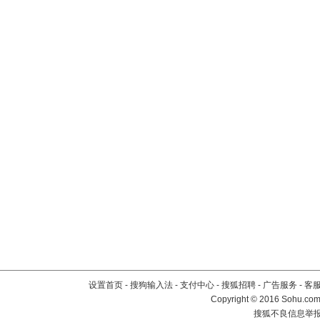
设置首页
-
搜狗输入法
-
支付中心
-
搜狐招聘
-
广告服务
-
客
Copyright
©
2016 Sohu.com 
搜狐不良信息举