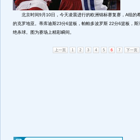
北京时间9月10日，今天凌晨进行的欧洲锦标赛复赛，A组的希腊
的克罗地亚。蒂库迪斯23分6篮板，帕帕多波罗斯 22分6篮板，斯
绝杀球。图为赛场上精彩瞬间。
上一页
1
2
3
4
5
6
7
下一页