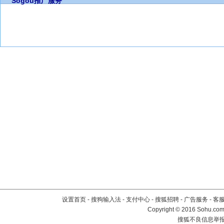
Sogou推广服务
设置首页
-
搜狗输入法
-
支付中心
-
搜狐招聘
-
广告服务
-
客
Copyright
©
2016 Sohu.com 
搜狐不良信息举