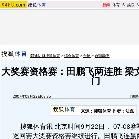
新闻
-
体育
-
S
-
娱乐
-
阿迪达斯搜狐体育
>
综合体育
>
台球
>
台球动态
大奖赛资格赛：田鹏飞两连胜 梁
门
2007年09月22日08:35
[
我来
来源：搜狐体育 作者：法磊
搜狐体育讯 北京时间9月22日， 07-08
巡回赛大奖赛资格赛继续进行。田鹏飞连赢