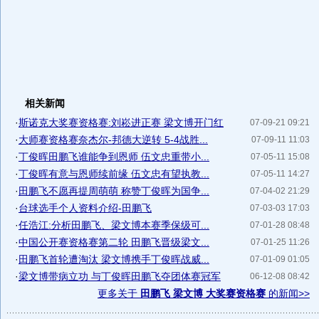
相关新闻
·
斯诺克大奖赛资格赛:刘崧进正赛 梁文博开门红
07-09-21 09:21
·
大师赛资格赛奈杰尔-邦德大逆转 5-4战胜...
07-09-11 11:03
·
丁俊晖田鹏飞谁能争到恩师 伍文忠重带小...
07-05-11 15:08
·
丁俊晖有意与恩师续前缘 伍文忠有望执教...
07-05-11 14:27
·
田鹏飞不愿再提周萌萌 称赞丁俊晖为国争...
07-04-02 21:29
·
台球选手个人资料介绍-田鹏飞
07-03-03 17:03
·
任浩江:分析田鹏飞、梁文博本赛季保级可...
07-01-28 08:48
·
中国公开赛资格赛第二轮 田鹏飞晋级梁文...
07-01-25 11:26
·
田鹏飞首轮遭淘汰 梁文博携手丁俊晖战威...
07-01-09 01:05
·
梁文博带病立功 与丁俊晖田鹏飞夺团体赛冠军
06-12-08 08:42
更多关于
田鹏飞 梁文博 大奖赛资格赛
的新闻>>