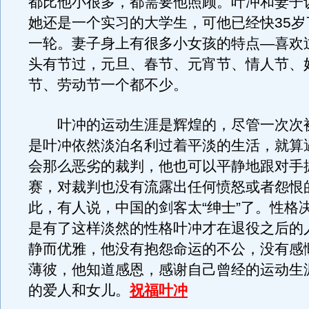
都比他小很多，都需要他照顾。叶冲和妻子
她还是一个实习的大学生，可他已经快35岁
一轮。妻子身上有很多小女孩的特点—喜欢
头有节过，元旦、春节、元宵节、情人节、
节、劳动节一个都不少。
叶冲的运动生涯是辉煌的，尽管一次次
是叶冲依然淡泊名利过着平淡的生活，就算
会那么恶劣的裁判，他也可以平静地跟对手
赛，对裁判也没有流露出任何愤怒或者怨恨
此，有人说，中国的剑客太“绅士”了。性格
是有了这样淡然的性格叶冲才在退役之后的
静而优雅，他没有抱怨命运的不公，没有感
薄彼，他知道感恩，感谢自己曾经的运动生
的爱人和女儿。
祝福叶冲