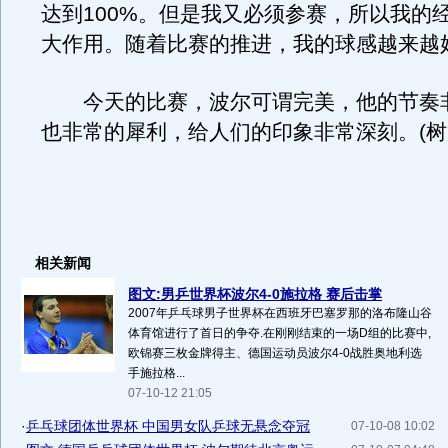
达到100%。但是我又必须参赛，所以我的
大作用。随着比赛的推进，我的球感越来越
今天的比赛，波尔可谓完美，他的节奏
也非常的犀利，给人们的印象非常深刻。(树
相关新闻
图文:男乒世界杯波尔4-0施拉格 赛后击掌
2007年乒乓球男子世界杯在西班牙巴塞罗那的洛布隆山谷
体育馆进行了首日的争夺.在刚刚结束的一场D组的比赛中,
欧锦赛三枚金牌得主、德国运动员波尔4-0战胜奥地利选
手施拉格...
07-10-12 21:05
·
乒乓球团体世界杯 中国男女队乒球无悬念夺冠
07-10-08 10:02