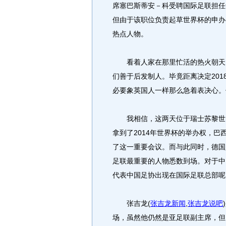
席塞巴斯蒂安－科受聘国际足联担任
但由于该职位负责起草世界杯的申办
热点人物。
看着人家在那里忙活的热火朝天，
们善于后发制人。毕竟距离决定20
必要象英国人一样那么急着表决心。
我相信，这两天位于瑞士苏黎世的
拿到了2014年世界杯的举办权，
了这一重要会议。而与此同时，德国
足联最重要的人物悉数到场。对于中
代表中国足协出现在国际足联总部呢
张吉龙
(
张吉龙新闻
,
张吉龙说吧
)
场，虽然他仍然是亚足联副主席，但