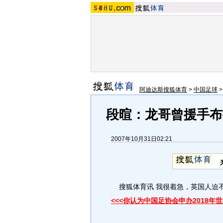
阿迪达斯搜狐体育
>
中国足球
段暄：龙哥曾援手布
2007年10月31日02:21
搜狐体育讯 我很着急，英国人迫
<<<你认为中国足协会申办2018年