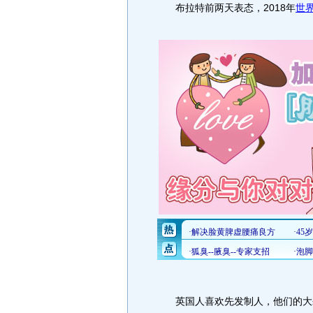
布拉特前两天表态，2018年
世
英国人喜欢先发制人，他们的大肆