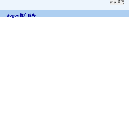
Sogou推广服务