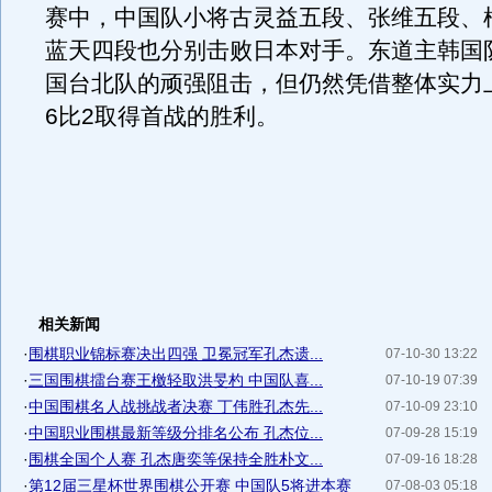
赛中，中国队小将古灵益五段、张维五段、
蓝天四段也分别击败日本对手。东道主韩国
国台北队的顽强阻击，但仍然凭借整体实力
6比2取得首战的胜利。
相关新闻
·
围棋职业锦标赛决出四强 卫冕冠军孔杰遗...
07-10-30 13:22
·
三国围棋擂台赛王檄轻取洪旻杓 中国队喜...
07-10-19 07:39
·
中国围棋名人战挑战者决赛 丁伟胜孔杰先...
07-10-09 23:10
·
中国职业围棋最新等级分排名公布 孔杰位...
07-09-28 15:19
·
围棋全国个人赛 孔杰唐奕等保持全胜朴文...
07-09-16 18:28
·
第12届三星杯世界围棋公开赛 中国队5将进本赛
07-08-03 05:18