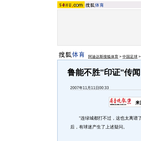
阿迪达斯搜狐体育
>
中国足球
鲁能不胜"印证"传
2007年11月11日00:33
来
“连绿城都打不过，这也太离谱了
后，有球迷产生了上述疑问。