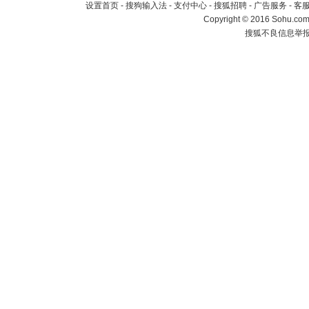
设置首页
-
搜狗输入法
-
支付中心
-
搜狐招聘
-
广告服务
-
客
Copyright
©
2016 Sohu.com 
搜狐不良信息举