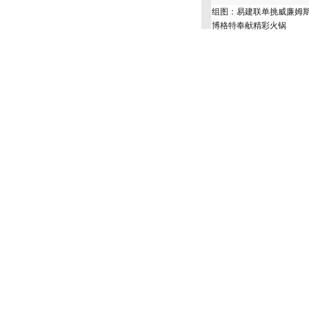
组图：易建联单挑威廉姆
博格特奉献精彩火锅