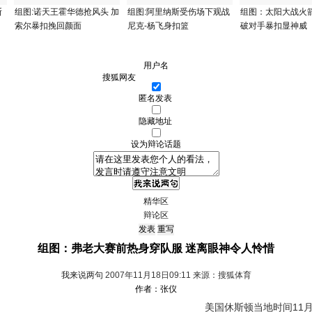
斯
组图:诺天王霍华德抢风头 加
组图:阿里纳斯受伤场下观战
组图：太阳大战火箭
索尔暴扣挽回颜面
尼克-杨飞身扣篮
破对手暴扣显神威
用户名
匿名发表
隐藏地址
设为辩论话题
精华区
辩论区
组图：弗老大赛前热身穿队服 迷离眼神令人怜惜
我来说两句
2007年11月18日09:11 来源：搜狐体育
作者：张仪
美国休斯顿当地时间11月1