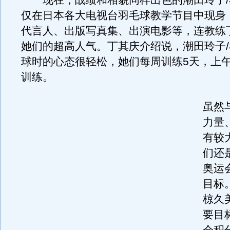
现在，战绩和相貌同样出色的潮田玲子/
仅在日本各大电视台羽毛球教学节目中现身
代言人、出版写真集、出演电影等，连教练
她们的超高人气。丁其庆介绍说，潮田玲子
球时的心态很轻松，她们每周训练5天，上
训练。
虽然
力量
有较
们还
奥运
目标
椋久
要目