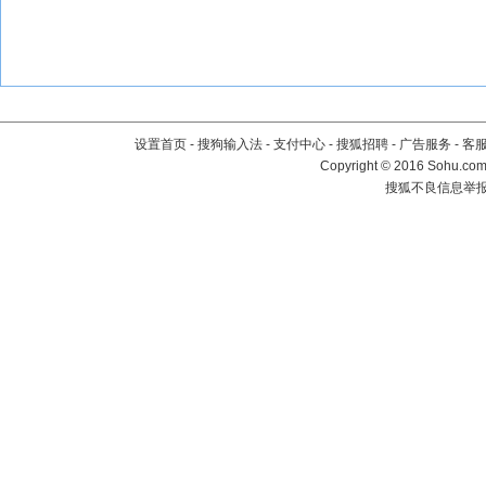
设置首页
-
搜狗输入法
-
支付中心
-
搜狐招聘
-
广告服务
-
客
Copyright
©
2016 Sohu.com 
搜狐不良信息举