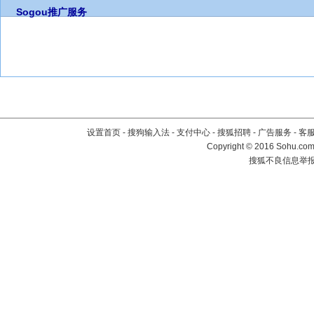
Sogou推广服务
设置首页
-
搜狗输入法
-
支付中心
-
搜狐招聘
-
广告服务
-
客
Copyright
©
2016 Sohu.com 
搜狐不良信息举