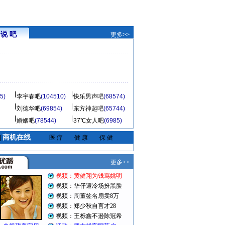
说 吧
更多>>
5)
李宇春吧
(104510)
快乐男声吧
(68574)
刘德华吧
(69854)
东方神起吧
(65744)
婚姻吧
(78544)
37℃女人吧
(6985)
商机在线
|
医 疗
健 康
保 健