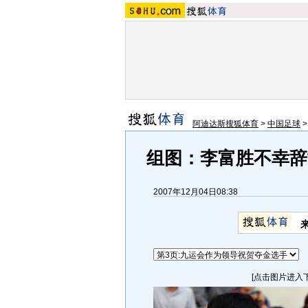
阿迪达斯搜狐体育
>
中国足球
组图：李富胜不幸辞
2007年12月04日08:38
[点击图片进入