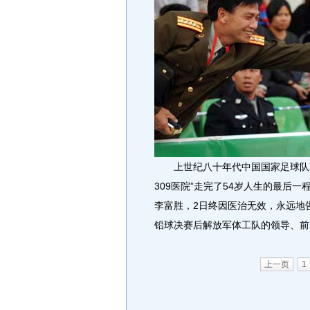
上世纪八十年代中国国家足球队著
309医院”走完了54岁人生的最后一
李富胜，2日终因医治无效，永远地
铅球决赛后解放军体工队的领导、前
上一页
1