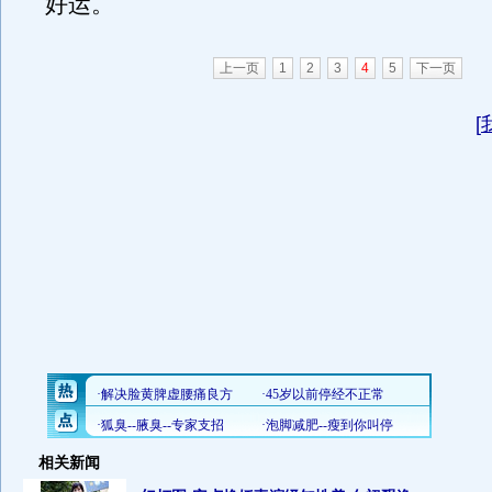
好运。
上一页
1
2
3
4
5
下一页
[
相关新闻