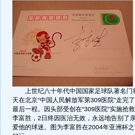
上世纪八十年代中国国家足球队著名门
天在北京“中国人民解放军第309医院”走完了
最后一程。因头部受创在“309医院”实施抢
李富胜，2日终因医治无效，永远地告别了
爱他的球迷。图为李富胜在2004年亚洲杯