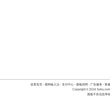
设置首页
-
搜狗输入法
-
支付中心
-
搜狐招聘
-
广告服务
-
客
Copyright
©
2016 Sohu.com 
搜狐不良信息举