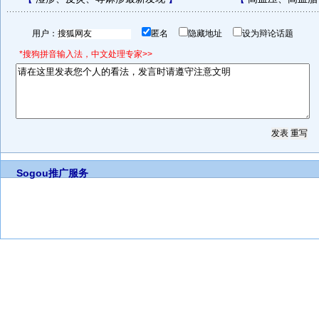
用户：
匿名
隐藏地址
设为辩论话题
*搜狗拼音输入法，中文处理专家>>
Sogou推广服务