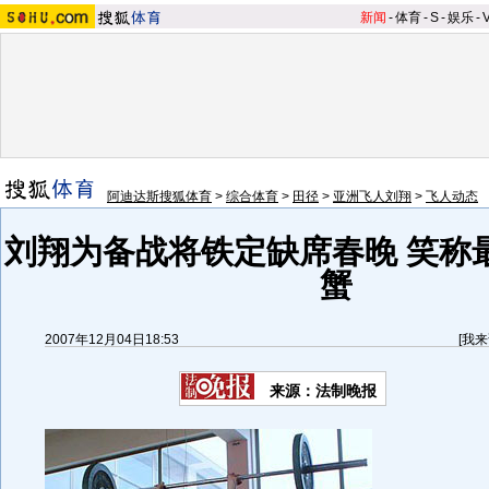
新闻
-
体育
-
S
-
娱乐
-
阿迪达斯搜狐体育
>
综合体育
>
田径
>
亚洲飞人刘翔
>
飞人动态
刘翔为备战将铁定缺席春晚 笑称
蟹
2007年12月04日18:53
[
我来
来源：法制晚报