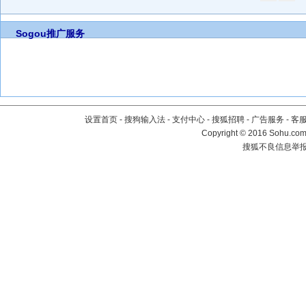
Sogou推广服务
设置首页
-
搜狗输入法
-
支付中心
-
搜狐招聘
-
广告服务
-
客
Copyright
©
2016 Sohu.com 
搜狐不良信息举