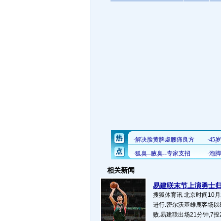
相关新闻
易建联末节上演勇士归来
搜狐体育讯 北京时间10月
进行.密尔沃基雄鹿客场以8
败.易建联出场21分钟,7投2中