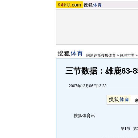
阿迪达斯搜狐体育
>
篮球世界
三节数据：雄鹿63-8
2007年12月06日13:28
搜狐体育讯
第1节
第