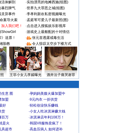
做活体解剖
·
实拍漂亮的地摊西施(组图)
的暴烈脾气
·
世界九大罪恶之城(组图)
遇灵异事件
·
李孝利新欢私密视频曝光
成命案导火索
·
孟庭苇可爱儿子最新照(图)
：加入我们吧！
·
点击进入搜狐娱乐影视库
howGirl
·
游戏史上最般配的十对情侣
2》送票！
·
张元首透露戒毒生活
湘胎教
·
令人惊叹太空步下楼方式
密照
王菲小女儿李嫣曝光
酒井法子痛哭谢罪
生意 图
·
孕妈妈美腹火爆加盟中
费加盟
·
9元内衣 一折供货
最好
·
轻松创业快乐赚钱
供货
·
小女人吃冰淇淋赚大钱
赚百万
·
冰淇淋店年利108万！
就是火
·
韩国V8服饰卖疯了！
玩具超市
·
高血压病人 如何进补