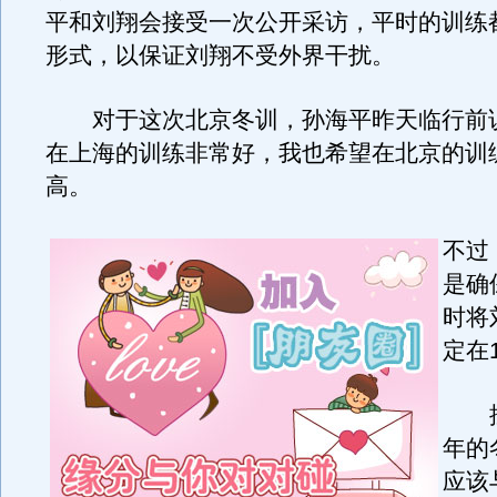
平和刘翔会接受一次公开采访，平时的训练
形式，以保证刘翔不受外界干扰。
对于这次北京冬训，孙海平昨天临行前说
在上海的训练非常好，我也希望在北京的训
高。
不过
是确
时将
定在
按
年的
应该