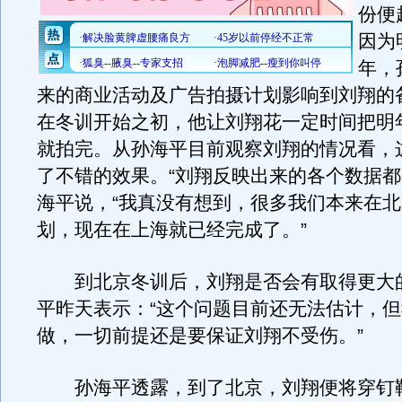
份便
因为
年，
来的商业活动及广告拍摄计划影响到刘翔的
在冬训开始之初，他让刘翔花一定时间把明
就拍完。从孙海平目前观察刘翔的情况看，
了不错的效果。“刘翔反映出来的各个数据都
海平说，“我真没有想到，很多我们本来在
划，现在在上海就已经完成了。”
到北京冬训后，刘翔是否会有取得更大
平昨天表示：“这个问题目前还无法估计，
做，一切前提还是要保证刘翔不受伤。”
孙海平透露，到了北京，刘翔便将穿钉鞋