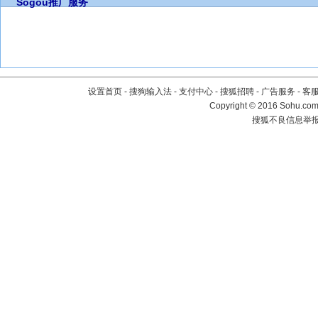
Sogou推广服务
设置首页
-
搜狗输入法
-
支付中心
-
搜狐招聘
-
广告服务
-
客
Copyright
©
2016 Sohu.com 
搜狐不良信息举