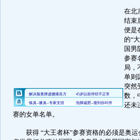
在北
结束
便是
的“
国男
参赛
局，
单则
突然
数，
还未
赛的女单名单。
获得 “大王者杯”参赛资格的必须是奥运