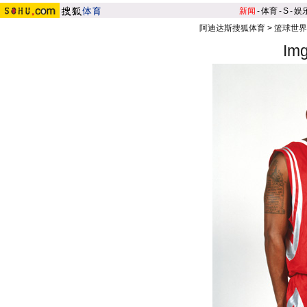
新闻
-
体育
-
S
-
娱
阿迪达斯搜狐体育
>
篮球世界
Im