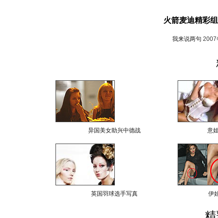
火箭麦迪精彩组
我来说两句
200
异国美女助兴中德战
意
英国羽球选手写真
伊
精