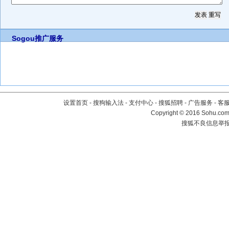
Sogou推广服务
设置首页
-
搜狗输入法
-
支付中心
-
搜狐招聘
-
广告服务
-
客
Copyright
©
2016 Sohu.com 
搜狐不良信息举