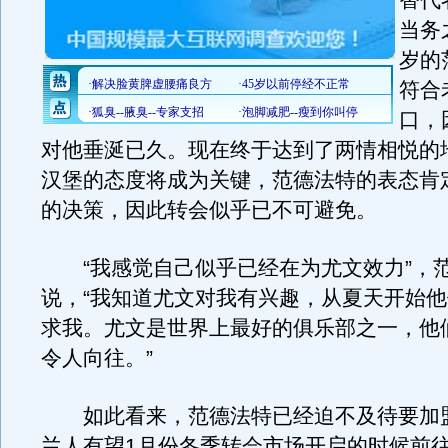
替代
当务
岁的
符合
口，
对他垂涎已久。现在终于达到了两情相悦的
汉堡的态度将成为关键，范德法特的表态肯
的决策，因此转会似乎已不可避免。
“我感觉自己似乎已经在为尤文效力”，
说，“我知道尤文对我有兴趣，从夏天开始
求我。尤文是世界上最好的俱乐部之一，他
令人向往。”
如此看来，范德法特已经迫不及待要加
兰人有望1月份冬季转会市场开启的时候前