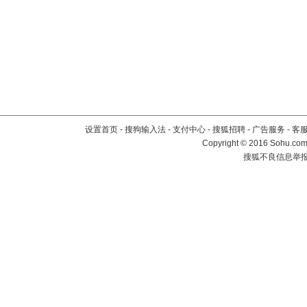
设置首页
-
搜狗输入法
-
支付中心
-
搜狐招聘
-
广告服务
-
客
Copyright
©
2016 Sohu.com 
搜狐不良信息举