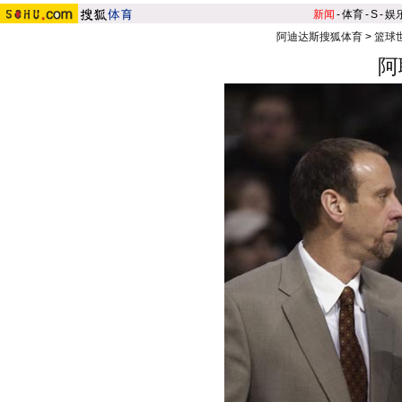
新闻
-
体育
-
S
-
娱
阿迪达斯搜狐体育
>
篮球
阿