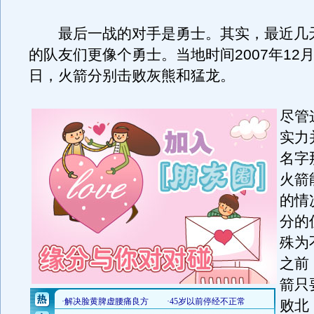
最后一战的对手是勇士。其实，最近几
的队友们更像个勇士。当地时间2007年12月
日，火箭分别击败灰熊和猛龙。
尽管
实力
名字
火箭
的情
分的
殊为
之前
箭只
败北