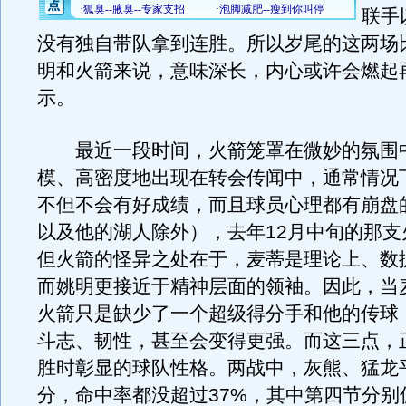
联手
没有独自带队拿到连胜。所以岁尾的这两场
明和火箭来说，意味深长，内心或许会燃起
示。
最近一段时间，火箭笼罩在微妙的氛围
模、高密度地出现在转会传闻中，通常情况
不但不会有好成绩，而且球员心理都有崩盘
以及他的湖人除外），去年12月中旬的那支
但火箭的怪异之处在于，麦蒂是理论上、数
而姚明更接近于精神层面的领袖。因此，当
火箭只是缺少了一个超级得分手和他的传球
斗志、韧性，甚至会变得更强。而这三点，
胜时彰显的球队性格。两战中，灰熊、猛龙平
分，命中率都没超过37%，其中第四节分别仅