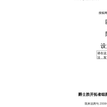
设
爵士胜开拓者组
我来说两句
200