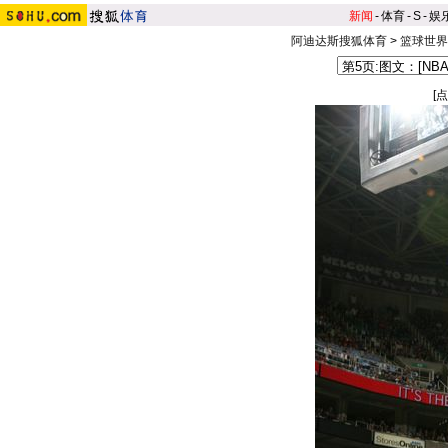
新闻
-
体育
-
S
-
娱
阿迪达斯搜狐体育
>
篮球世界
[