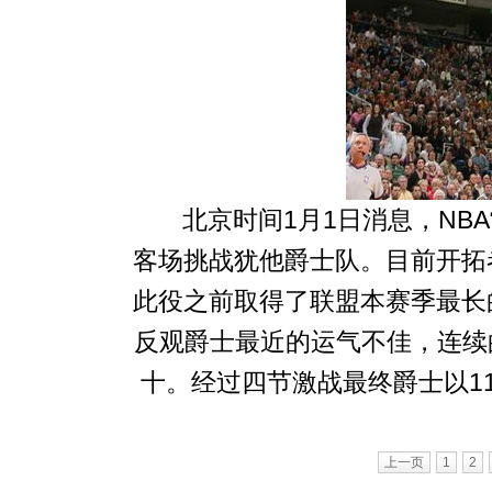
北京时间1月1日消息，NBA
客场挑战犹他爵士队。目前开拓
此役之前取得了联盟本赛季最长
反观爵士最近的运气不佳，连续
十。经过四节激战最终爵士以11
上一页
1
2