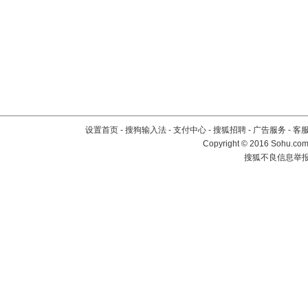
设置首页
-
搜狗输入法
-
支付中心
-
搜狐招聘
-
广告服务
-
客
Copyright
©
2016 Sohu.com 
搜狐不良信息举