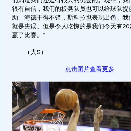
们知道我们还是有很大的机会的。现在，我
很有自信，我们的板凳队员也可以给球队提
助。海德干得不错，斯科拉也表现出色。我
就是失误。但是令人吃惊的是我们今天有20
赢了比赛。”
（大S）
点击图片查看更多