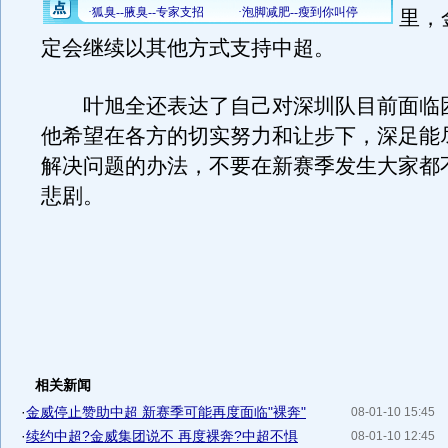
里，
定会继续以其他方式支持中超。
叶旭全还表达了自己对深圳队目前面临
他希望在各方的切实努力和让步下，深足能
解决问题的办法，不要在新赛季发生大家都
悲剧。
相关新闻
·
金威停止赞助中超 新赛季可能再度面临"裸奔"
08-01-10 15:45
·
续约中超?金威集团说不 再度裸奔?中超不惧
08-01-10 12:45