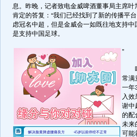
息。昨晚，记者致电金威啤酒董事局主席叶
肯定的答复：“我们已经找到了新的传播平
虑冠名中超，但是金威会一如既往地支持中
是支持中国足球。
”
叶
常满
一年
入效
谢中
的配
未来
可能