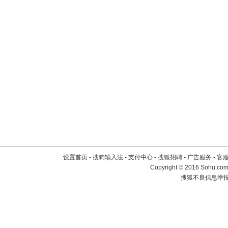
设置首页
-
搜狗输入法
-
支付中心
-
搜狐招聘
-
广告服务
-
客
Copyright
©
2016 Sohu.com 
搜狐不良信息举