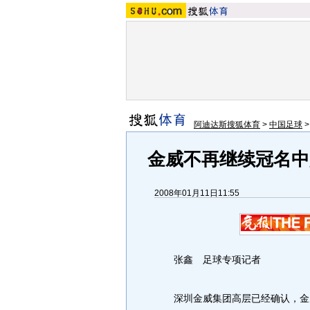
阿迪达斯搜狐体育
>
中国足球
金威不再继续冠名中
2008年01月11日11:55
张鑫 足球专项记者
深圳金威集团高层已经确认，金威