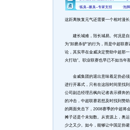
这距离恢复元气还需要一个相对漫长
建长城难，毁长城易。何况是自毁
为“卸磨杀驴”的行为，而是中超联
论，其实早在金威决定赞助中超那一
火打劫”。职业联赛也早已不如当年
金威集团的退出意味着足协必须重
进行开幕式，只有在这段时间里找到
公司副总经理吕枫向记者表示裸奔的
的冲击，中超联赛若想及时找到赞助
的两面夹击下，2008赛季的中超
摊子还是个未知数。从资源上，奥运
少之又少。如今，能够让中国足协避