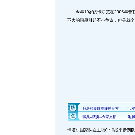
今年19岁的卡尔范在2006年曾
不大的问题引起不小争议，但是就个
卡塔尔国家队在主场0：0战平伊朗