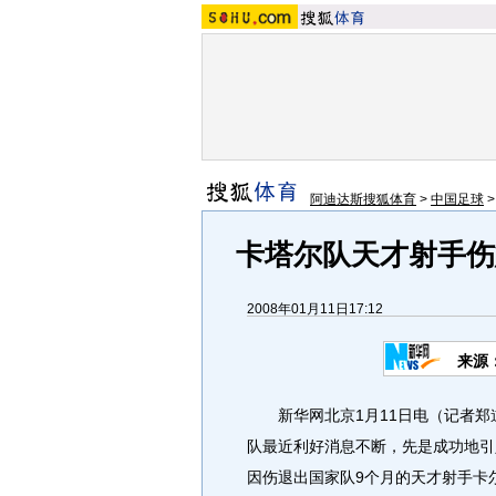
阿迪达斯搜狐体育
>
中国足球
卡塔尔队天才射手伤
2008年01月11日17:12
来源
新华网北京1月11日电（记者郑
队最近利好消息不断，先是成功地引
因伤退出国家队9个月的天才射手卡