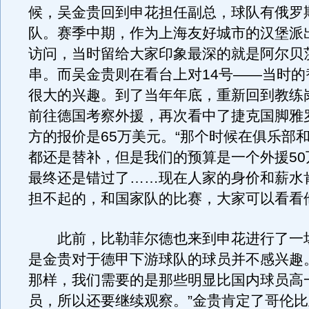
候，吴金贵回到申花担任副总，球队有俄罗
队。赛季中期，作为上海友好城市的汉堡派
访问，当时留给大家印象最深的就是阿尔贝
串。而吴金贵则在看台上对14号——当时的
很大的兴趣。到了当年年底，重新回到教练
前往德国考察外援，再次看中了捷克国脚雅
方的报价是65万美元。“那个时候在俱乐部
都还是替补，但是我们的预算是一个外援50
最终还是错过了……现在人家的身价和薪水
担不起的，和国家队的比赛，大家可以看看
此前，比勒菲尔德也来到申花进行了一
是金贵对于德甲下游球队的球员并不感兴趣
那样，我们需要的是那些明显比国内球员高
员，所以还要继续观察。”金贵肯定了哥伦