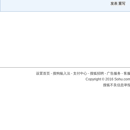
设置首页
-
搜狗输入法
-
支付中心
-
搜狐招聘
-
广告服务
-
客
Copyright
©
2016 Sohu.com 
搜狐不良信息举