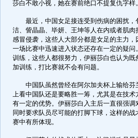
莎白不敢小视，她在赛前绝口不提复仇字样
最近，中国女足接连受到伤病的困扰，
洁、訾晶晶、毕妍、王坤等人在内或者肌肉
感冒侵袭，这些人大部分都是女足的主力，
一场比赛中迅速进入状态还存在一定的疑问
训练，这些人都很努力，伊丽莎白也认为既
加训练，打比赛就不会有问题。
中国队虽然曾经在阿尔加夫杯上输给芬
上看中国队还是要略胜一筹，尤其是在技术
有一定的优势。伊丽莎白入主后一直很强调
同时要求队员尽可能的打脚下球，这样的战
赛中有所体现。