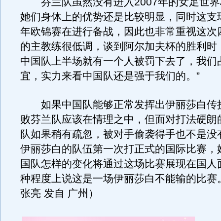
芬兰队虽然没有进入2007年的女足世界
她们身体上的优势还是比较明显，同时这支球
年欧锦赛在进行备战，因此也非常重视这次
的主教练很低调，谈到阿尔加夫杯的胜利时
中国队上半场就有一个人被罚下去了，我们
宜，实力来看中国队还是强于我们的。”
如果中国队能够正常发挥出伊丽莎白传
败芬兰队应该在情理之中，但面对打法硬朗
队如果稍有疏忽，被对手偷袭得手也不是没
伊丽莎白的队伍第一次打正式的国际比赛，
国队怎样的变化将通过这场比赛展现在国人
种程度上说这是一场伊丽莎白不能输的比赛
张亮 发自 广州）