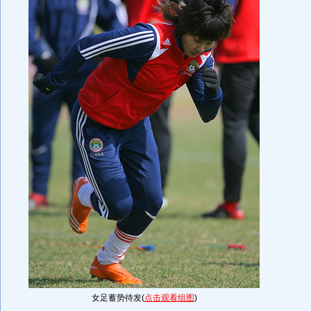
女足蓄势待发(
点击观看组图
)