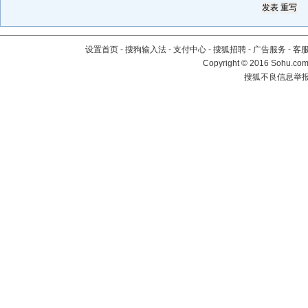
设置首页
-
搜狗输入法
-
支付中心
-
搜狐招聘
-
广告服务
-
客
Copyright
©
2016 Sohu.com 
搜狐不良信息举