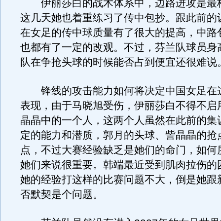
伊丽莎白的战术体系中，边路进攻是最
这几天她也着重练习了传中包抄。跟此前的
在女足的传中球质量有了很大的提高，中路
也都有了一定的改观。不过，芬兰队球员身
队在争抢头球的时候能否占到便宜还很难说
锋线的攻击能力如何将决定中国女足在
表现，由于马晓旭受伤，伊丽莎白不得不启
晶晶中的一个人，这两个人虽然在此前的集
定的能力和潜质，郭月的头球、訾晶晶的抢
点，不过大赛经验缺乏是她们的命门，如何
她们来说很重要。韩端最近受到肌肉拉伤的
她的经验打这样的比赛问题不大，倒是她跟
否默契是个问题。