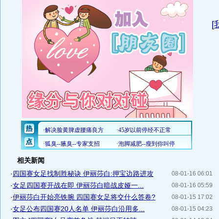
[
相关新闻
·
四国赛女足找制胜秘诀 伊丽莎白:押宝边路进攻
08-01-16 06:01
·
女足四国赛开战在即 伊丽莎白暗战皮娅一...
08-01-16 05:59
·
伊丽莎白开始亮铁腕 四国赛女足将交什么答卷?
08-01-15 17:02
·
女足公布四国赛20人名单 伊丽莎白沿用多...
08-01-15 04:23