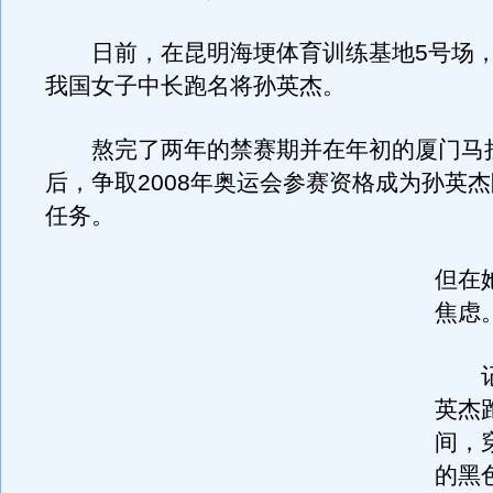
日前，在昆明海埂体育训练基地5号场，
我国女子中长跑名将孙英杰。
熬完了两年的禁赛期并在年初的厦门马
后，争取2008年奥运会参赛资格成为孙英
任务。
但在
焦虑
记
英杰
间，
的黑