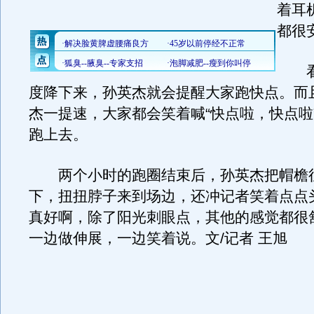
着耳
都很
看
度降下来，孙英杰就会提醒大家跑快点。而
杰一提速，大家都会笑着喊“快点啦，快点啦
跑上去。
两个小时的跑圈结束后，孙英杰把帽檐
下，扭扭脖子来到场边，还冲记者笑着点点
真好啊，除了阳光刺眼点，其他的感觉都很
一边做伸展，一边笑着说。文/记者 王旭