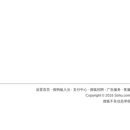
设置首页
-
搜狗输入法
-
支付中心
-
搜狐招聘
-
广告服务
-
客
Copyright
©
2016 Sohu.com 
搜狐不良信息举