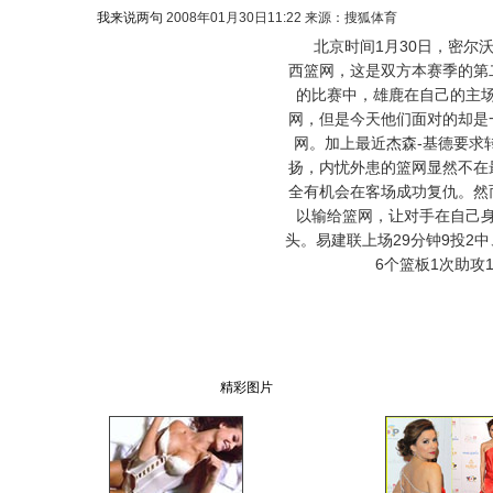
我来说两句
2008年01月30日11:22 来源：搜狐体育
北京时间1月30日，密尔沃
西篮网，这是双方本赛季的第
的比赛中，雄鹿在自己的主
网，但是今天他们面对的却是
网。加上最近杰森-基德要求
扬，内忧外患的篮网显然不在
全有机会在客场成功复仇。然
以输给篮网，让对手在自己
头。易建联上场29分钟9投2
6个篮板1次助攻
精彩图片