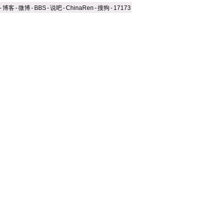
-
博客
-
微博
-
BBS
-
说吧
-
ChinaRen
-
搜狗
-
17173