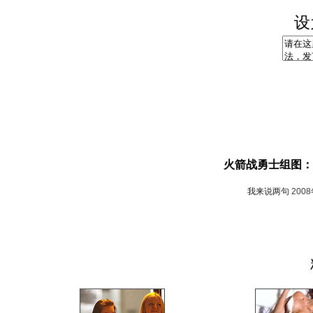
设
火箭战勇士组图：
我来说两句
200