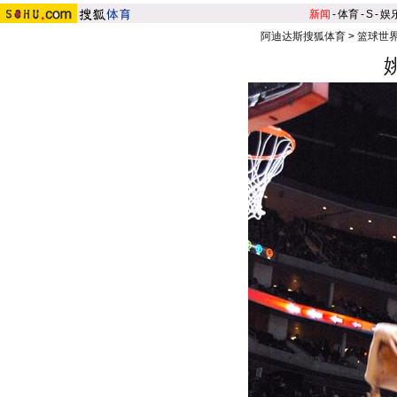
新闻
-
体育
-
S
-
娱
阿迪达斯搜狐体育
>
篮球世