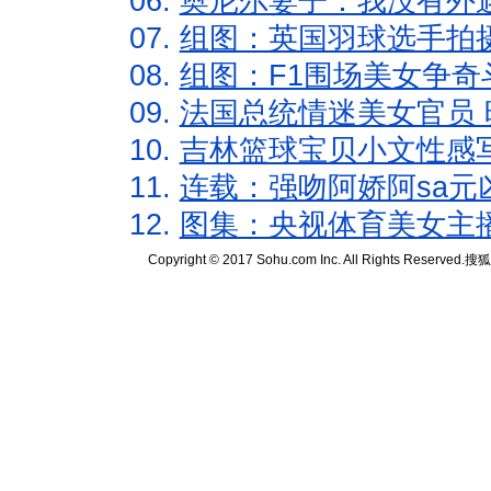
06.
奥尼尔妻子：我没有外遇
07.
组图：英国羽球选手拍
08.
组图：F1围场美女争奇
09.
法国总统情迷美女官员 
10.
吉林篮球宝贝小文性感
11.
连载：强吻阿娇阿sa元
12.
图集：央视体育美女主
Copyright © 2017 Sohu.com Inc. All Rights Reserved