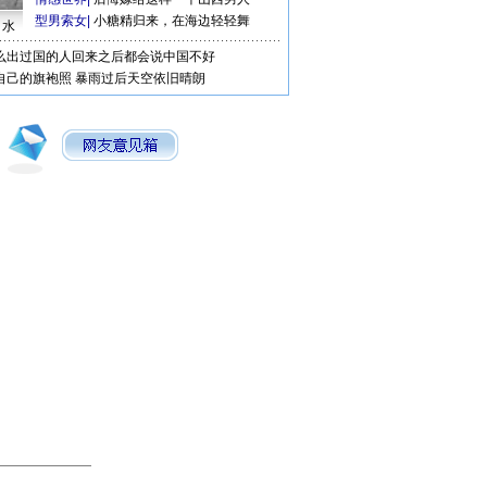
型男索女
|
小糖精归来，在海边轻轻舞
口水
么出过国的人回来之后都会说中国不好
自己的旗袍照
暴雨过后天空依旧晴朗