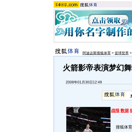
阿迪达斯搜狐体育
>
篮球世界
火箭影帝表演梦幻舞
2008年01月30日12:49
战报
数据
搜狐体育讯