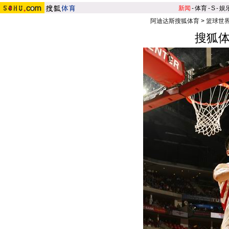
新闻
-
体育
-
S
-
娱
阿迪达斯搜狐体育
>
篮球世
搜狐体