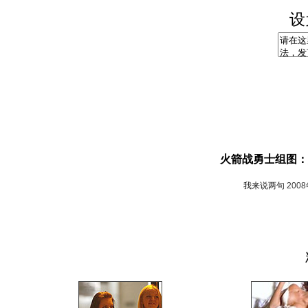
设
火箭战勇士组图：
我来说两句
200