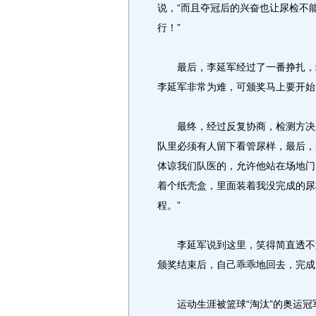
说，“而且夺冠后的兴奋也让尿检不
行！”
最后，李延军经过了一番挣扎，终
李延军非常为难，可颁奖马上要开始
最终，经过反复协商，检测方决定
队里必须有人留下看管尿样，最后，
体谅我们队医的，允许他站在场地门
着个纸壳盒，里面装着我没完成的尿
程。”
李延军说到这里，笑得简直透不过
颁奖结束后，自己乖乖地回去，完成
运动生涯被篮球“淘汰”的奥运冠