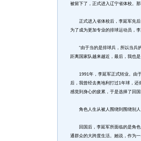
被留下了，正式进入辽宁省体校。那一
正式进入省体校后，李延军先后参
为了成为更加专业的排球运动员，李
“由于当的是排球兵，所以当兵的日
距离国家队越来越近，最后，我也是
1991年，李延军正式转业。由于
后，我曾经去奥地利打过1年球，还
感觉到身心的疲累，于是选择了回国
角色人生从被人围绕到围绕别人
回国后，李延军所面临的是角色的
通群众的大跨度生活。她说，作为一