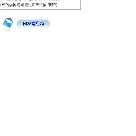
自己的旗袍照
暴雨过后天空依旧晴朗