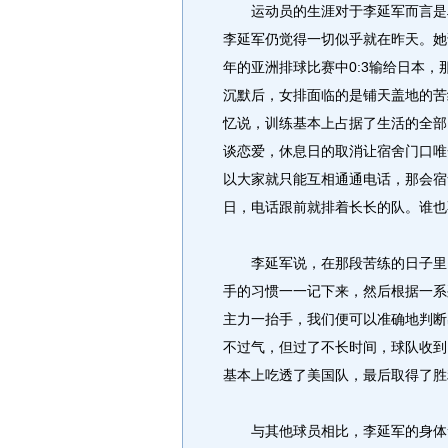
运动员的生涯对于李延军而言是段
李延军仍觉得一切似乎就在昨天。她
年的亚洲排球比赛中0:3输给日本
沉默后，女排面临的是铺天盖地的苦
忆说，训练基本上占据了生活的全部
谈恋爱，休息日的取消让宿舍门口唯
以大家就只能互相通通电话，那会宿
日，电话跟前就排着长长的队。谁也
李延军说，在那段苦练的日子里，
手的习惯一一记下来，然后根据一系
主力一抬手，我们便可以准确地判断
不过气，但过了不长时间，球队收到
基本上吃透了美国队，最后取得了胜
与其他球员相比，李延军的身体素