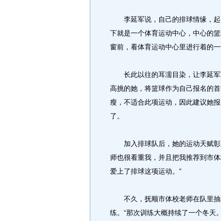
李延军说，自己的排球情缘，起自
下就是一个体育运动中心，中心的篮
窗前，看体育运动中心里进行着的一
长此以往的耳濡目染，让李延军爱
高挑的她，将篮球作为自己报名的首
瘦，不适合此项运动，因此建议她报
了。
加入排球队后，她的运动天赋彰显
师也很看重我，并且把我推荐到市体
爱上了排球这项运动。”
不久，抚顺市体校老师在队里抽取
练。“那次训练大概持续了一个冬天。