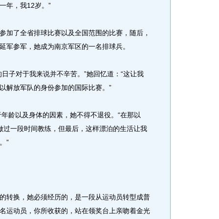
年，我12岁。”
加了全省排球比赛以及全国范围的比赛，随后，
延军参军，她成为南京军区的一名排球兵。
子对于我来说并不辛苦。”她回忆道：“这让我
以解放军队的身份参加的国际比赛。”
年龄以及身体的因素，她不得不退役。“在那以
做过一段时间教练，但最后，这样漂泊的生活让我
。”
转换，她必须经历的，是一段从运动员转型成普
名运动员，你所收获的，站在领奖台上亲吻着金光