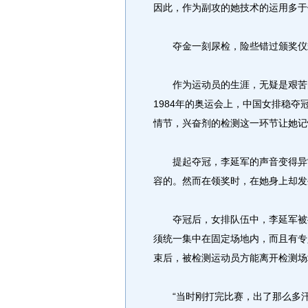
因此，作为副攻的她技术的运用多于
夺金一刻尿检，险些错过颁奖仪
作为运动员的生涯，无疑是艰苦的
1984年的奥运会上，中国女排稳
情节，兴奋剂的检测这一环节让她记
提起夺冠，李延军的声音变得异常
容的。然而在领奖时，在她身上却发
夺冠后，女排队伍中，李延军被抽
须统一集中在固定场地内，而且有专
束后，被检测运动员方能离开检测场
“当时刚打完比赛，出了那么多汗