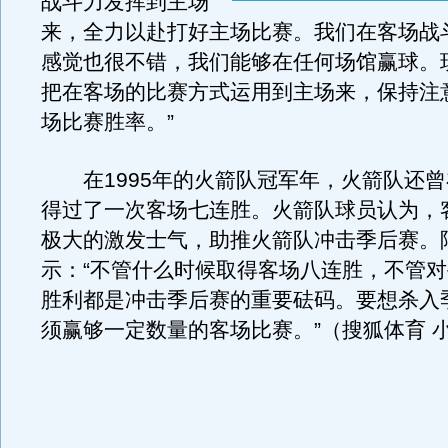
战斗力发挥到主场
来，全力以赴打好主场比赛。我们在客场战
感觉也很不错，我们能够在任何场馆赢球。
把在客场的比赛方式运用到主场来，保持注
场比赛胜率。”
在1995年的火箭队冠军年，火箭队还曾
得过了一次客场七连胜。火箭队球员认为，
极大的激发士气，助推火箭队冲击季后赛。
示：“不管什么时候取得客场八连胜，不管
胜利都是冲击季后赛的重要砝码。要想杀入
须赢够一定数量的客场比赛。”（搜狐体育 