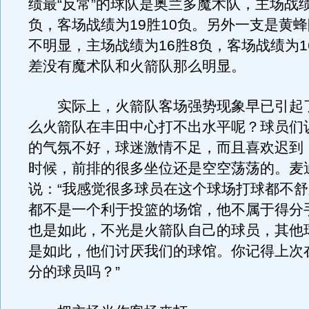
绩最“反常”的球队是奥兰多魔术队，主场战绩
负，客场战绩为19胜10负。另外一支是黄
不明显，主场战绩为16胜8负，客场战绩为1
差没有魔术队和火箭队那么明显。
实际上，火箭队客场强势现象早已引起
么火箭队在丰田中心打不出水平呢？球员们
的气氛不好，球迷激情不足，而且喜欢迟到
时候，前排的很多坐位还是空空荡荡的。麦
说：“我感觉很多球员在这个球场打球都不
都不是一个利于投篮的场馆，他不属于得分
也是如此，不光是火箭队自己的球员，其他
是如此，他们讨厌我们的球馆。你记得上次在
分的球员吗？”