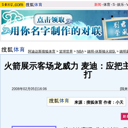
新闻
-
体育
-
S
-
娱乐
-
阿迪达斯搜狐体育
>
篮球世界
>
NBA
>
姚明-休斯顿火箭队
>
姚明
火箭展示客场龙威力 麦迪：应把
打
2008年02月05日16:06
[
我来
来源：搜狐体育 作者：小天