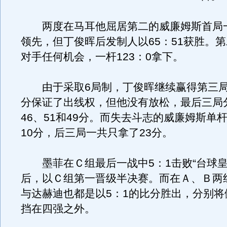
两度在马耳他屈居第二的威廉姆斯首局一
领先，但丁俊晖后发制人以65：51获胜。
对手任何机会，一杆123：0拿下。
由于采取6局制，丁俊晖继续赢得第三局
分保证了出线权，但他没有放松，最后三局
46、51和49分。而失去斗志的威廉姆斯单
10分，后三局一共只拿了23分。
墨菲在Ｃ组最后一战中5：1击败“台球皇
后，以Ｃ组第一晋级半决赛。而在Ａ、Ｂ两
与达赫迪也都是以5：1的比分胜出，分别将
挡在四强之外。