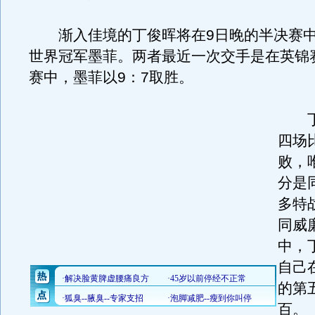
渐入佳境的丁俊晖将在9日晚的半决赛中对
世界冠军墨菲。两者最近一次交手是在英锦
赛中，墨菲以9：7取胜。
丁
四场
败，
分是
多特
同威
中，
自己
的第
百。