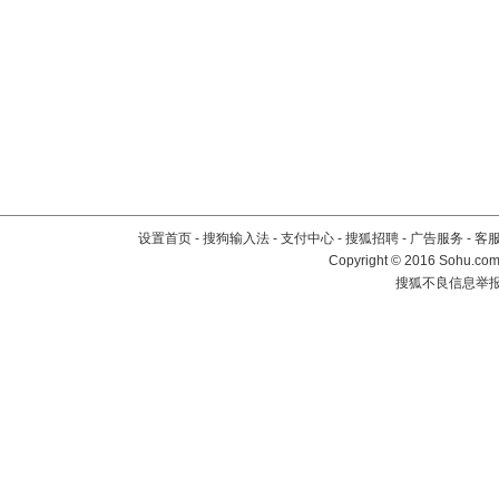
设置首页
-
搜狗输入法
-
支付中心
-
搜狐招聘
-
广告服务
-
客
Copyright
©
2016 Sohu.com 
搜狐不良信息举