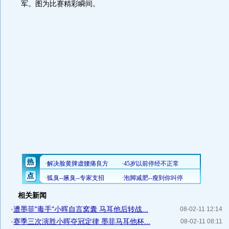
军。图为比赛精彩瞬间。
相关新闻
·
遭墨菲"毒手"小晖自言窝囊 马耳他后转战...
08-02-11 12:14
·
赛季三次演胜小晖夺冠定律 墨菲马耳他杯...
08-02-11 08:11