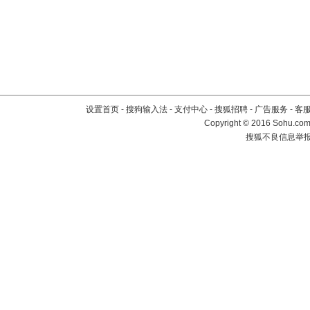
设置首页
-
搜狗输入法
-
支付中心
-
搜狐招聘
-
广告服务
-
客
Copyright
©
2016 Sohu.com 
搜狐不良信息举