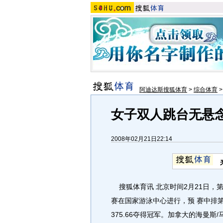
阿迪达斯搜狐体育
>
综合体育
女子双人跳台无悬念
2008年02月21日22:14
搜狐体育讯 北京时间2月21日，第
赛在国家游泳中心进行，预 赛中排
375.66夺得冠军。加拿大的海曼斯/