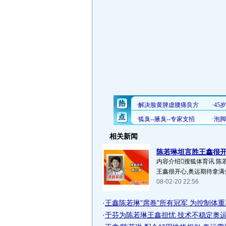
相关新闻
陈若琳坦言胜王鑫很开
内容介绍搜狐体育讯 陈
王鑫很开心,奥运期待拿满分.
08-02-20 22:56
·
王鑫陈若琳"席卷"所有冠军 为控制体重不
·
于芬为陈若琳王鑫担忧 技术不稳定奥运面