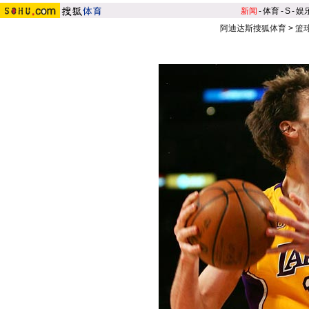
新闻
-
体育
-
S
-
娱
阿迪达斯搜狐体育
>
篮