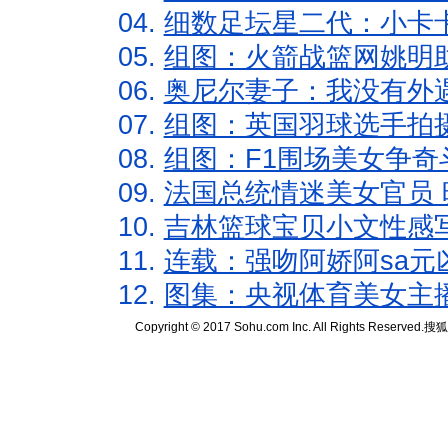
04.
细数足坛星二代：小卡卡
05.
组图：火箭战篮网姚明
06.
奥尼尔妻子：我没有外遇
07.
组图：英国羽球选手拍
08.
组图：F1围场美女争奇
09.
法国总统情迷美女官员 
10.
吉林篮球宝贝小文性感
11.
连载：强吻阿娇阿sa元
12.
图集：央视体育美女主
Copyright © 2017 Sohu.com Inc. All Rights Reserved