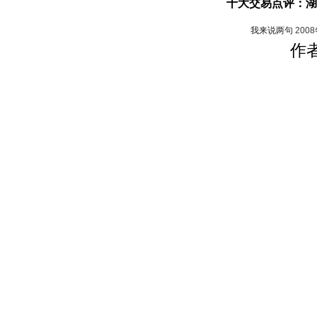
十大交易点评：湖
我来说两句
200
作