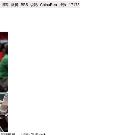
-
博客
-
微博
-
BBS
-
说吧
-
ChinaRen
-
搜狗
-
17173