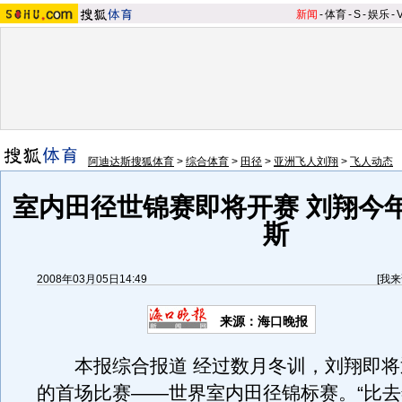
新闻
-
体育
-
S
-
娱乐
-
阿迪达斯搜狐体育
>
综合体育
>
田径
>
亚洲飞人刘翔
>
飞人动态
室内田径世锦赛即将开赛 刘翔今
斯
2008年03月05日14:49
[
我来
来源：海口晚报
本报综合报道 经过数月冬训，刘翔即将迎
的首场比赛——世界室内田径锦标赛。“比