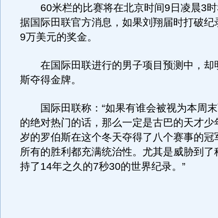
60米栏的比赛将在北京时间9日凌晨3时
据国际田联官方消息，如果刘翔届时打破纪
9万美元的奖金。
在国际田联进行的男子项目预测中，却
斯夺得金牌。
国际田联称：“如果有谁会被视为本周末
的绝对热门的话，那么一定是古巴的天才少年
岁的罗伯斯在这个冬天夺得了八个赛事的冠
所有的胜利都充满统治性。尤其是威胁到了
持了14年之久的7秒30的世界纪录。”