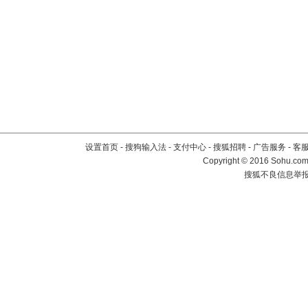
设置首页
-
搜狗输入法
-
支付中心
-
搜狐招聘
-
广告服务
-
客
Copyright
©
2016 Sohu.com 
搜狐不良信息举